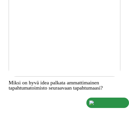
Miksi on hyvä idea palkata ammattimainen
tapahtumatoimisto seuraavaan tapahtumaasi?