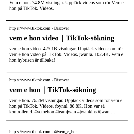
Vem e hon. 74.8M visningar. Upptäck videos som rör Vem e
hon på TikTok. Videos.
http s://www.tiktok.com › Discover
vem e hon video｜TikTok-sökning
vem e hon video. 425.1B visningar. Upptäck videos som rör
vem e hon video på TikTok. Videos. jwanra. 102.4K. Vem e
hon hybrisen är tillbaka!
http s://www.tiktok.com › Discover
vem e hon｜TikTok-sökning
vem e hon. 76.2M visningar. Upptäck videos som rör vem e
hon på TikTok. Videos. foynnl. 88.8K. Hon var så
kontrollerad. #vemehon #teamjwan #jwankins #jwan …
http s://www.tiktok.com › @vem_e_hon