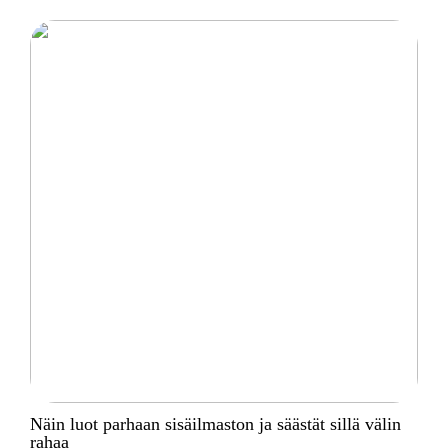
Näin luot parhaan sisäilmaston ja säästät sillä välin
rahaa