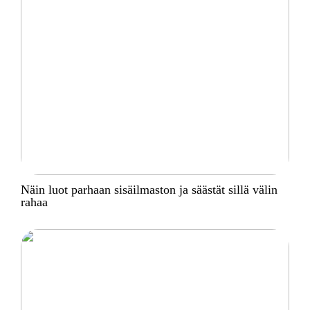
Näin luot parhaan sisäilmaston ja säästät sillä välin
rahaa