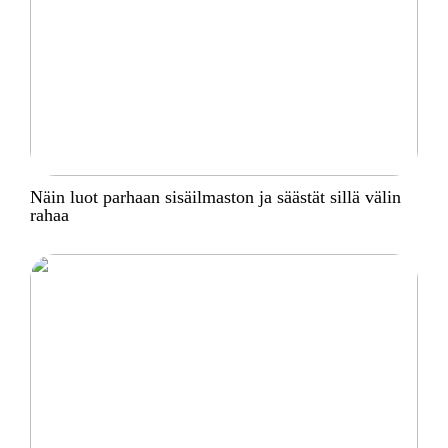
Näin luot parhaan sisäilmaston ja säästät sillä välin
rahaa