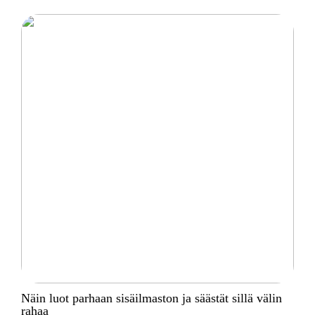
Näin luot parhaan sisäilmaston ja säästät sillä välin
rahaa