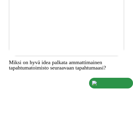
Miksi on hyvä idea palkata ammattimainen
tapahtumatoimisto seuraavaan tapahtumaasi?