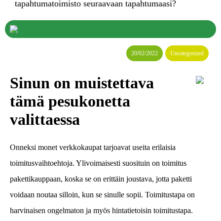
tapahtumatoimisto seuraavaan tapahtumaasi?
20/02/2022
Uncategorized
Sinun on muistettava
tämä pesukonetta
valittaessa
Onneksi monet verkkokaupat tarjoavat useita erilaisia
toimitusvaihtoehtoja. Ylivoimaisesti suosituin on toimitus
pakettikauppaan, koska se on erittäin joustava, jotta paketti
voidaan noutaa silloin, kun se sinulle sopii. Toimitustapa on
harvinaisen ongelmaton ja myös hintatietoisin toimitustapa.