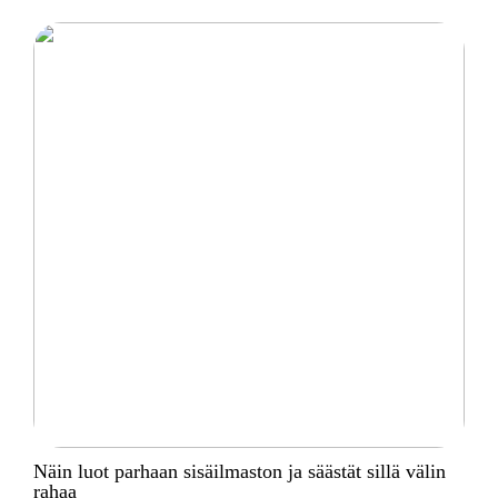
Näin luot parhaan sisäilmaston ja säästät sillä välin
rahaa