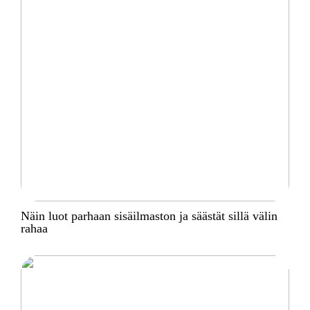
Näin luot parhaan sisäilmaston ja säästät sillä välin
rahaa