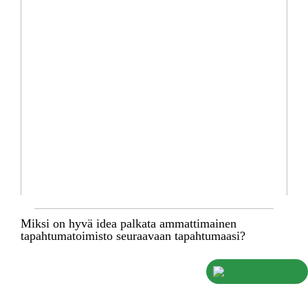
Miksi on hyvä idea palkata ammattimainen
tapahtumatoimisto seuraavaan tapahtumaasi?