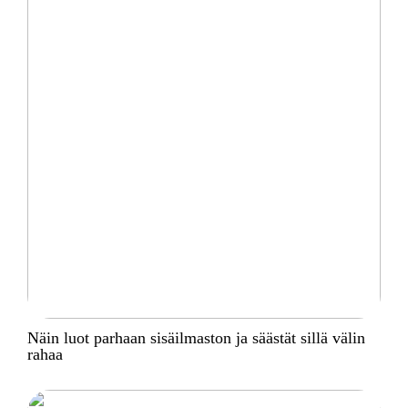
Näin luot parhaan sisäilmaston ja säästät sillä välin
rahaa