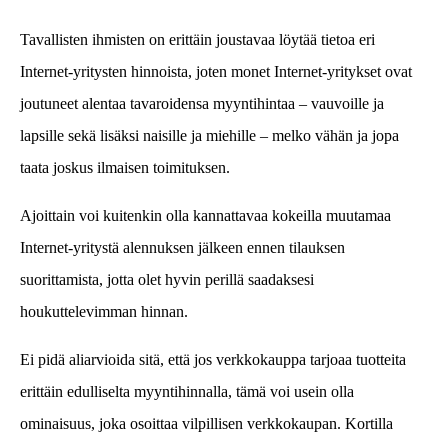
Tavallisten ihmisten on erittäin joustavaa löytää tietoa eri
Internet-yritysten hinnoista, joten monet Internet-yritykset ovat
joutuneet alentaa tavaroidensa myyntihintaa – vauvoille ja
lapsille sekä lisäksi naisille ja miehille – melko vähän ja jopa
taata joskus ilmaisen toimituksen.
Ajoittain voi kuitenkin olla kannattavaa kokeilla muutamaa
Internet-yritystä alennuksen jälkeen ennen tilauksen
suorittamista, jotta olet hyvin perillä saadaksesi
houkuttelevimman hinnan.
Ei pidä aliarvioida sitä, että jos verkkokauppa tarjoaa tuotteita
erittäin edulliselta myyntihinnalla, tämä voi usein olla
ominaisuus, joka osoittaa vilpillisen verkkokaupan. Kortilla