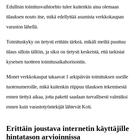
Edullisin toimitusvaihtoehto tulee kuitenkin aina olemaan
tilauksen nouto itse, mikä edellyttää asumista verkkokaupan
varaston lähellä.
Toimituskyky on tietysti erittäin tärkeä, mikäli meiltä puuttuu
tilaus silloin tällöin, ja siksi on tietysti keskeistä, että tarkistat
kyseisen tuotteen toimitusaikahorisontin.
Monet verkkokaupat takaavat 1 arkipäivän toimituksen useille
tuotenumeroille, mikä kuitenkin riippuu tilauksen tekemisestä
ennen tiettyä aikaa, jotta paketti saadaan turvallisesti valmiiksi
ennen kuin varastotyöntekijät lähtevät Koti.
Erittäin joustava internetin käyttäjille
hintatason arvioinnissa