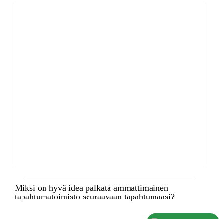
Miksi on hyvä idea palkata ammattimainen
tapahtumatoimisto seuraavaan tapahtumaasi?