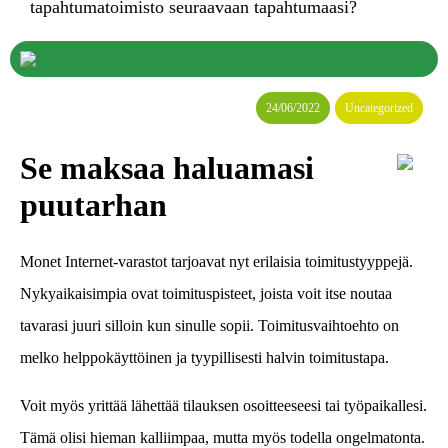
tapahtumatoimisto seuraavaan tapahtumaasi?
24/06/2022
Uncategorized
Se maksaa haluamasi
puutarhan
Monet Internet-varastot tarjoavat nyt erilaisia toimitustyyppejä.
Nykyaikaisimpia ovat toimituspisteet, joista voit itse noutaa
tavarasi juuri silloin kun sinulle sopii. Toimitusvaihtoehto on
melko helppokäyttöinen ja tyypillisesti halvin toimitustapa.
Voit myös yrittää lähettää tilauksen osoitteeseesi tai työpaikallesi.
Tämä olisi hieman kalliimpaa, mutta myös todella ongelmatonta.