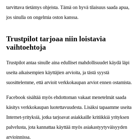
tarvittava tietämys ohjeista. Tämä on hyvä tilaisuus saada apua,
jos sinulla on ongelmia oston kanssa.
Trustpilot tarjoaa niin loistavia
vaihtoehtoja
Trustpilot antaa sinulle aina edulliset mahdollisuudet käydä läpi
useita aikaisempien käyttäjien arvioita, ja tästä syystä
suosittelemme, että arvioit verkkokaupan arviot ennen ostamista.
Facebook sisältää myös ehdottoman vakaat menetelmät saada
käsitys verkkokaupan luotettavuudesta. Lisäksi tapaamme useita
Internet-yrityksiä, jotka tarjoavat asiakkaille kritiikkiä yrityksen
palvelusta, jota kannattaa käyttää myös asiakastyytyväisyyden
arvioinnissa.