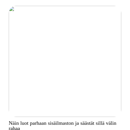
Näin luot parhaan sisäilmaston ja säästät sillä välin
rahaa