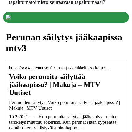
tapahtumatoimisto seuraavaan tapahtumaasi?
Perunan säilytys jääkaapissa
mtv3
http s://www.mtvuutiset.fi › makuja › artikkeli › saako-per…
Voiko perunoita säilyttää
jääkaapissa? | Makuja – MTV
Uutiset
Perunoiden säilytys: Voiko perunoita säilyttää jääkaapissa? |
Makuja | MTV Uutiset
15.2.2021 — – Kun perunoita säilyttää jääkaapissa, niiden
tärkkelys muuttuu sokeriksi. Kun perunat sitten kypsentää,
nämä sokerit yhdistyvät aminohappo …