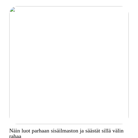
Näin luot parhaan sisäilmaston ja säästät sillä välin
rahaa