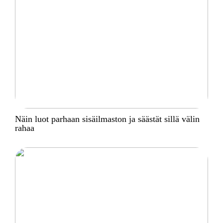
Näin luot parhaan sisäilmaston ja säästät sillä välin
rahaa