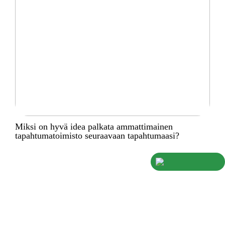
Miksi on hyvä idea palkata ammattimainen
tapahtumatoimisto seuraavaan tapahtumaasi?