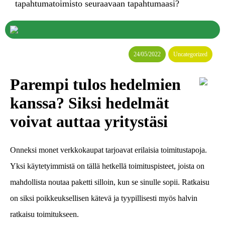
tapahtumatoimisto seuraavaan tapahtumaasi?
24/05/2022
Uncategorized
Parempi tulos hedelmien
kanssa? Siksi hedelmät
voivat auttaa yritystäsi
Onneksi monet verkkokaupat tarjoavat erilaisia toimitustapoja.
Yksi käytetyimmistä on tällä hetkellä toimituspisteet, joista on
mahdollista noutaa paketti silloin, kun se sinulle sopii. Ratkaisu
on siksi poikkeuksellisen kätevä ja tyypillisesti myös halvin
ratkaisu toimitukseen.