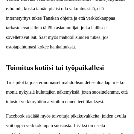
e-brändi, koska tämän pitäisi olla vakuutus siitä, että
internetyritys tukee Tanskan ohjeita ja että verkkokauppaa
tarkastelevat silloin tällöin asiantuntijat, jotka hallitsee
sovellettavat lait. Saat myös mahdollisuuden tukea, jos
ostotapahtumasi kokee hankaluuksia.
Toimitus kotiisi tai työpaikallesi
Trustpilot tarjoaa erinomaiset mahdollisuudet seuloa läpi melko
monia nykyisiä kuluttajien näkemyksiä, joten suosittelemme, että
tutustut verkkoyhtiön arvioihin ennen teet tilauksesi.
Facebook sisältää myös toivottuja pikakuvakkeita, joiden avulla
voit oppia verkkokaupan suosiosta. Lisäksi on useita