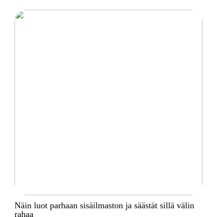
Näin luot parhaan sisäilmaston ja säästät sillä välin
rahaa