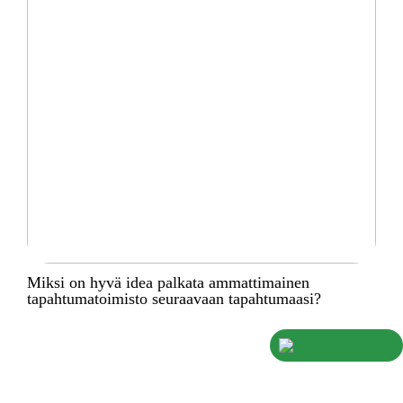
Miksi on hyvä idea palkata ammattimainen
tapahtumatoimisto seuraavaan tapahtumaasi?