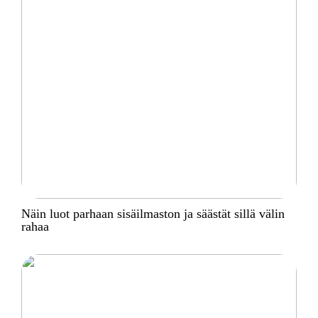
Näin luot parhaan sisäilmaston ja säästät sillä välin
rahaa