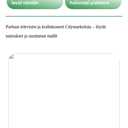
lavat vientiin
halvempi pakkaus
Parhaat televisiot ja kodinkoneet Citymarketista – löydä
tarjoukset ja uusimmat mallit