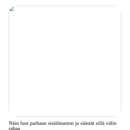
Näin luot parhaan sisäilmaston ja säästät sillä välin
rahaa