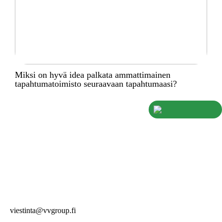
Miksi on hyvä idea palkata ammattimainen
tapahtumatoimisto seuraavaan tapahtumaasi?
viestinta@vvgroup.fi