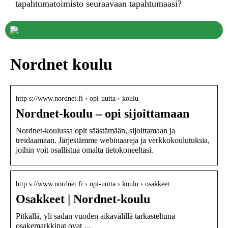
tapahtumatoimisto seuraavaan tapahtumaasi?
Nordnet koulu
http s://www.nordnet.fi › opi-uutta › koulu
Nordnet-koulu – opi sijoittamaan
Nordnet-koulussa opit säästämään, sijoittamaan ja
treidaamaan. Järjestämme webinaareja ja verkkokoulutuksia,
joihin voit osallistua omalta tietokoneeltasi.
http s://www.nordnet.fi › opi-uutta › koulu › osakkeet
Osakkeet | Nordnet-koulu
Pitkällä, yli sadan vuoden aikavälillä tarkasteltuna
osakemarkkinat ovat …