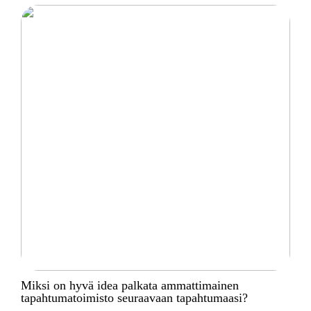
Miksi on hyvä idea palkata ammattimainen
tapahtumatoimisto seuraavaan tapahtumaasi?