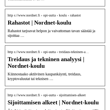
http s://www.nordnet.fi › opi-uutta › koulu › rahastot
Rahastot | Nordnet-koulu
Rahastot tarjoavat helpon ja vaivattoman tavan säästää ja
sijoittaa …
http s://www.nordnet.fi › opi-uutta › treidaus-tekninen-a…
Treidaus ja tekninen analyysi |
Nordnet-koulu
Kiinnostaako aktiivinen kaupankäynti, treidaus,
kryptovaluutat tai teknisen …
http s://www.nordnet.fi › opi-uutta › sijoittamisen-alkeet
Sijoittamisen alkeet | Nordnet-koulu