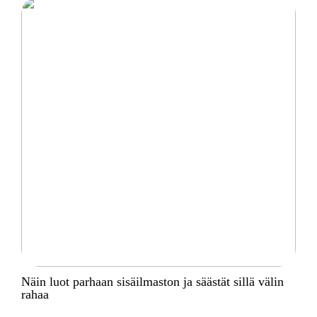
Näin luot parhaan sisäilmaston ja säästät sillä välin
rahaa