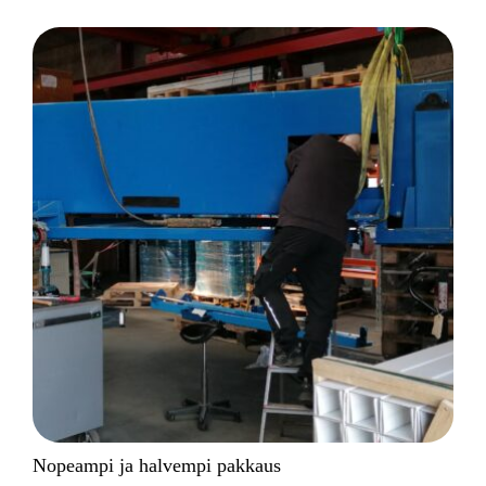
Nopeampi ja halvempi pakkaus