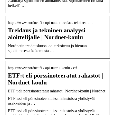
Äänikirja sijoittamisen aloittamisesta. Sijoittaminen on tällä
hetkellä …
http s://www.nordnet.fi › opi-uutta › treidaus-tekninen-a…
Treidaus ja tekninen analyysi
aloittelijalle | Nordnet-koulu
Nordnetin treidauskurssi on tarkoitettu jo hieman
sijoittamisesta kokemusta …
http s://www.nordnet.fi › opi-uutta › koulu › etf
ETF:t eli pörssinoteeratut rahastot |
Nordnet-koulu
ETF:t eli pörssinoteeratut rahastot | Nordnet-koulu | Nordnet
ETF:issä eli pörssinoteeratuissa rahastoissa yhdistyvät
osakkeiden ja …
ETF:issä eli pörssinoteeratuissa rahastoissa yhdistyvät