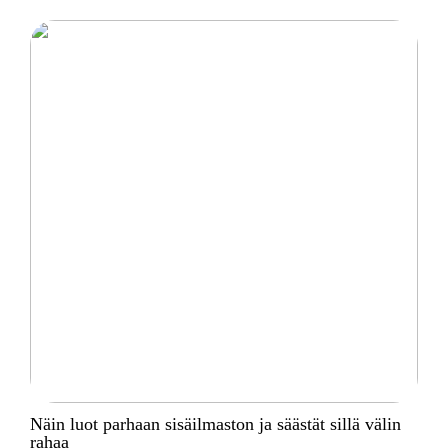
Näin luot parhaan sisäilmaston ja säästät sillä välin
rahaa