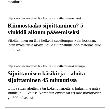
maailman.
http s://www.nordnet.fi › koulu › sijoittamisen-alkeet
Kiinnostaako sijoittaminen? 5
vinkkiä alkuun pääsemiseksi
Sijoittaminen on tällä hetkellä suositumpaa kuin koskaan,
joten myös tarve aloittelijoille suunnatuille oppimateriaaleille
on kova.
http s://www.nordnet.fi › koulu › sijoittamisen-kasikirja
Sijoittamisen käsikirja – aloita
sijoittaminen 45 minuutissa
Olitpa sitten aloittelija tai kokenut sijoittaja, haluamme antaa
sinulle ja … Valitse Nordnetin omista tai eri rahastoyhtiöiden
yli 600 rahastosta.