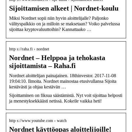
Sijoittamisen alkeet | Nordnet-koulu
Miksi Nordnet sopii niin hyvin aloittelijalle? Paljonko
välityspalkkio on ja milloin se maksetaan? Voiko palvelussa
sijoittaa kryptovaluuttoihin? Kannattaako …
http s://raha.fi › nordnet
Nordnet – Helppoa ja tehokasta
sijoittamista – Raha.fi
Nordnet aloittelijan painajainen. 18thinvestor. 2017-11-08
19:04:10. Ilmoita. Nordnet mainostaa etusivullansa Sijoita
kestävästi ja ohjaa kestävän …
Sijoittaminen on fiksua säästämistä. Nyt voit sijoittaa helposti
ja menestyksekkäästi netissä. Kokeile vaikka heti!
http s://www.youtube.com › watch
Nordnet käyttöopas aloittelijoille!