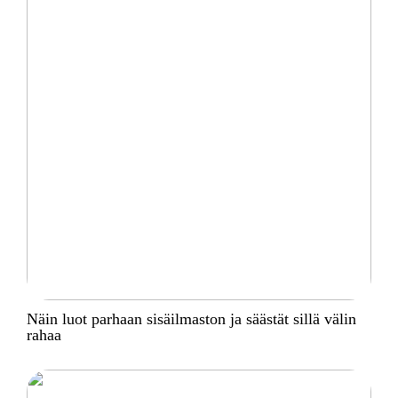
Näin luot parhaan sisäilmaston ja säästät sillä välin
rahaa