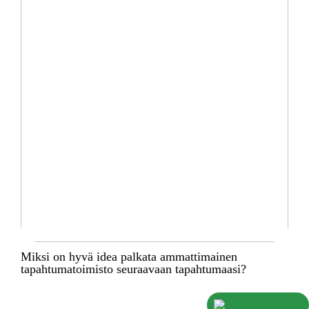
Miksi on hyvä idea palkata ammattimainen
tapahtumatoimisto seuraavaan tapahtumaasi?