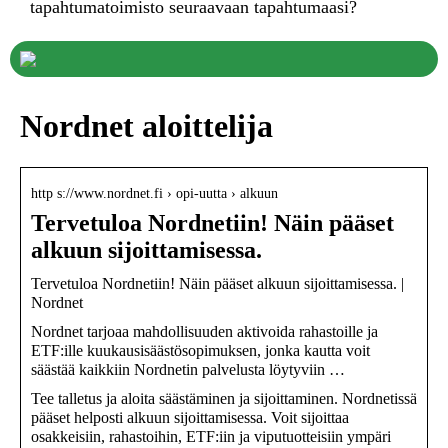
tapahtumatoimisto seuraavaan tapahtumaasi?
Nordnet aloittelija
http s://www.nordnet.fi › opi-uutta › alkuun
Tervetuloa Nordnetiin! Näin pääset
alkuun sijoittamisessa.
Tervetuloa Nordnetiin! Näin pääset alkuun sijoittamisessa. |
Nordnet
Nordnet tarjoaa mahdollisuuden aktivoida rahastoille ja
ETF:ille kuukausisäästösopimuksen, jonka kautta voit
säästää kaikkiin Nordnetin palvelusta löytyviin …
Tee talletus ja aloita säästäminen ja sijoittaminen. Nordnetissä
pääset helposti alkuun sijoittamisessa. Voit sijoittaa
osakkeisiin, rahastoihin, ETF:iin ja viputuotteisiin ympäri