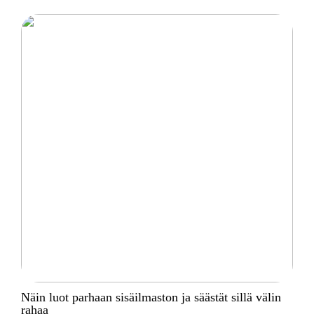
Näin luot parhaan sisäilmaston ja säästät sillä välin
rahaa