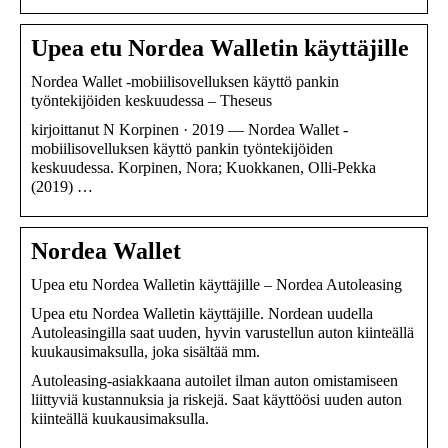
Upea etu Nordea Walletin käyttäjille
Nordea Wallet -mobiilisovelluksen käyttö pankin
työntekijöiden keskuudessa – Theseus
kirjoittanut N Korpinen · 2019 — Nordea Wallet -
mobiilisovelluksen käyttö pankin työntekijöiden
keskuudessa. Korpinen, Nora; Kuokkanen, Olli-Pekka
(2019) …
Nordea Wallet
Upea etu Nordea Walletin käyttäjille – Nordea Autoleasing
Upea etu Nordea Walletin käyttäjille. Nordean uudella
Autoleasingilla saat uuden, hyvin varustellun auton kiinteällä
kuukausimaksulla, joka sisältää mm.
Autoleasing-asiakkaana autoilet ilman auton omistamiseen
liittyviä kustannuksia ja riskejä. Saat käyttöösi uuden auton
kiinteällä kuukausimaksulla.