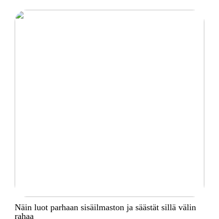
Näin luot parhaan sisäilmaston ja säästät sillä välin
rahaa