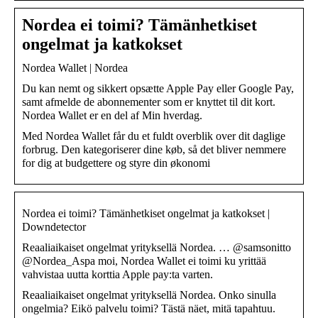
Nordea ei toimi? Tämänhetkiset
ongelmat ja katkokset
Nordea Wallet | Nordea
Du kan nemt og sikkert opsætte Apple Pay eller Google Pay,
samt afmelde de abonnementer som er knyttet til dit kort.
Nordea Wallet er en del af Min hverdag.
Med Nordea Wallet får du et fuldt overblik over dit daglige
forbrug. Den kategoriserer dine køb, så det bliver nemmere
for dig at budgettere og styre din økonomi
Nordea ei toimi? Tämänhetkiset ongelmat ja katkokset |
Downdetector
Reaaliaikaiset ongelmat yrityksellä Nordea. … @samsonitto
@Nordea_Aspa moi, Nordea Wallet ei toimi ku yrittää
vahvistaa uutta korttia Apple pay:ta varten.
Reaaliaikaiset ongelmat yrityksellä Nordea. Onko sinulla
ongelmia? Eikö palvelu toimi? Tästä näet, mitä tapahtuu.