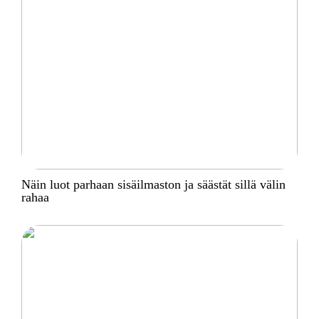
Näin luot parhaan sisäilmaston ja säästät sillä välin
rahaa