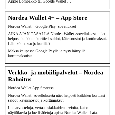
Apple Lompakko tai Google Wallet …
Nordea Wallet 4+ – App Store
Nordea Wallet – Google Play ‑sovellukset
AINA AJAN TASALLA Nordea Wallet -sovelluksesta näet
helposti kaikkien korttiesi saldot, käteisnostot ja korttimaksut.
Lähtikö maksu jo kortilta?
Maksa kaupassa Google Paylla ja pysy kärryillä
korttimaksuista
Verkko- ja mobiilipalvelut – Nordea
Rahoitus
‎Nordea Wallet App Storessa
Nordea Wallet -sovelluksesta näet helposti kaikkien korttiesi
saldot, käteisnostot ja korttimaksut.
Lue arvosteluja, vertaa asiakkaiden arvioita, katso
näyttökuvia ja lue lisätietoja apista Nordea Wallet. Lataa