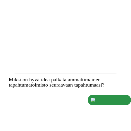
Miksi on hyvä idea palkata ammattimainen
tapahtumatoimisto seuraavaan tapahtumaasi?