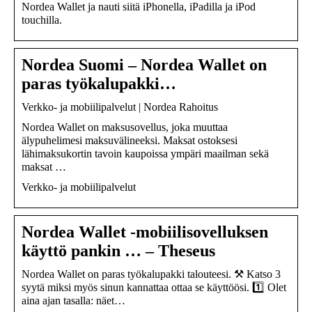
Nordea Wallet ja nauti siitä iPhonella, iPadilla ja iPod
touchilla.
Nordea Suomi – Nordea Wallet on
paras työkalupakki…
Verkko- ja mobiilipalvelut | Nordea Rahoitus
Nordea Wallet on maksusovellus, joka muuttaa
älypuhelimesi maksuvälineeksi. Maksat ostoksesi
lähimaksukortin tavoin kaupoissa ympäri maailman sekä
maksat …
Verkko- ja mobiilipalvelut
Nordea Wallet -mobiilisovelluksen
käyttö pankin … – Theseus
Nordea Wallet on paras työkalupakki talouteesi. ⚒️ Katso 3
syytä miksi myös sinun kannattaa ottaa se käyttöösi. 1️⃣ Olet
aina ajan tasalla: näet…