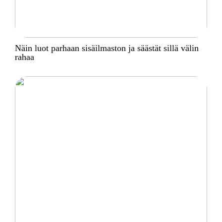
Näin luot parhaan sisäilmaston ja säästät sillä välin
rahaa