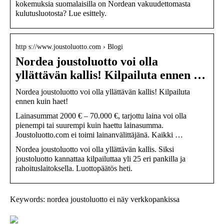
kokemuksia suomalaisilla on Nordean vakuudettomasta
kulutusluotosta? Lue esittely.
http s://www.joustoluotto.com › Blogi
Nordea joustoluotto voi olla
yllättävän kallis! Kilpailuta ennen …
Nordea joustoluotto voi olla yllättävän kallis! Kilpailuta
ennen kuin haet!
Lainasummat 2000 € – 70.000 €, tarjottu laina voi olla
pienempi tai suurempi kuin haettu lainasumma.
Joustoluotto.com ei toimi lainanvälittäjänä. Kaikki …
Nordea joustoluotto voi olla yllättävän kallis. Siksi
joustoluotto kannattaa kilpailuttaa yli 25 eri pankilla ja
rahoituslaitoksella. Luottopäätös heti.
Keywords: nordea joustoluotto ei näy verkkopankissa