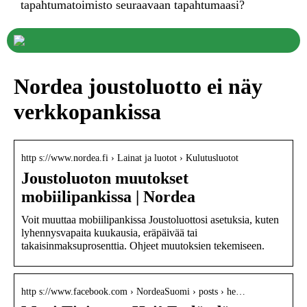
tapahtumatoimisto seuraavaan tapahtumaasi?
Nordea joustoluotto ei näy
verkkopankissa
http s://www.nordea.fi › Lainat ja luotot › Kulutusluotot
Joustoluoton muutokset
mobiilipankissa | Nordea
Voit muuttaa mobiilipankissa Joustoluottosi asetuksia, kuten
lyhennysvapaita kuukausia, eräpäivää tai
takaisinmaksuprosenttia. Ohjeet muutoksien tekemiseen.
http s://www.facebook.com › NordeaSuomi › posts › he…