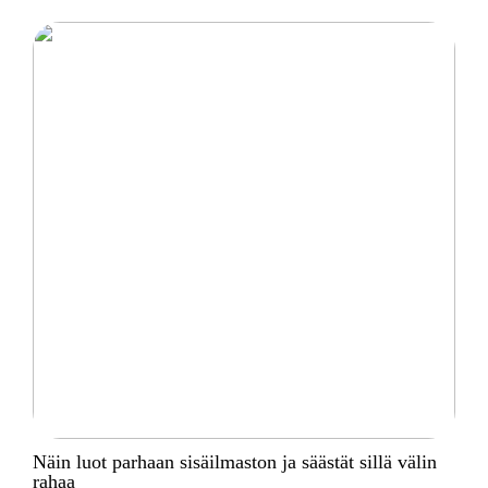
Näin luot parhaan sisäilmaston ja säästät sillä välin
rahaa