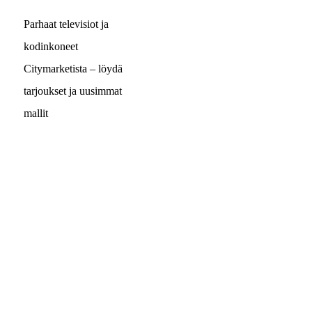
Parhaat televisiot ja
kodinkoneet
Citymarketista – löydä
tarjoukset ja uusimmat
mallit