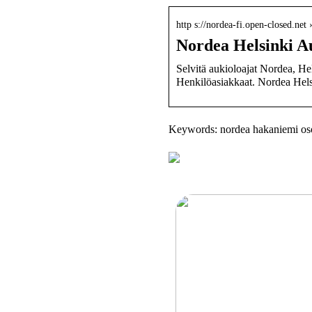
http s://nordea-fi.open-closed.net
Nordea Helsinki A
Selvitä aukioloajat Nordea, H
Henkilöasiakkaat. Nordea Hels
Keywords: nordea hakaniemi oso