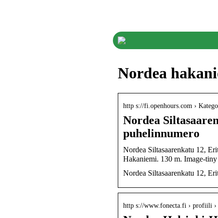
Nordea hakani
http s://fi.openhours.com › Kategor
Nordea Siltasaarenk
puhelinnumero
Nordea Siltasaarenkatu 12, Eri
Hakaniemi. 130 m. Image-
Nordea Siltasaarenkatu 12, Eritt
http s://www.fonecta.fi › profiili