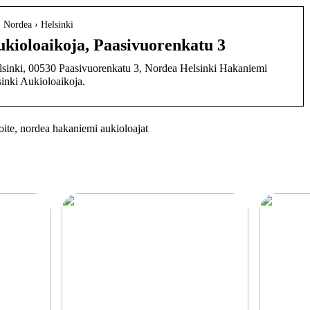
 › Nordea › Helsinki
ukioloaikoja, Paasivuorenkatu 3
elsinki, 00530 Paasivuorenkatu 3, Nordea Helsinki Hakaniemi
inki Aukioloaikoja.
ite, nordea hakaniemi aukioloajat