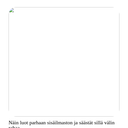
Näin luot parhaan sisäilmaston ja säästät sillä välin
rahaa