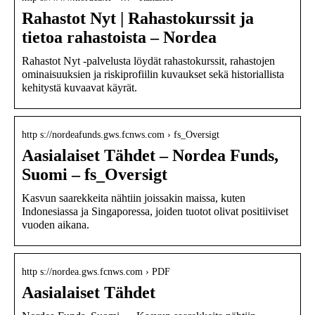
Rahastot Nyt | Rahastokurssit ja
tietoa rahastoista – Nordea
Rahastot Nyt -palvelusta löydät rahastokurssit, rahastojen
ominaisuuksien ja riskiprofiilin kuvaukset sekä historiallista
kehitystä kuvaavat käyrät.
http s://nordeafunds.gws.fcnws.com › fs_Oversigt
Aasialaiset Tähdet – Nordea Funds,
Suomi – fs_Oversigt
Kasvun saarekkeita nähtiin joissakin maissa, kuten
Indonesiassa ja Singaporessa, joiden tuotot olivat positiiviset
vuoden aikana.
http s://nordea.gws.fcnws.com › PDF
Aasialaiset Tähdet