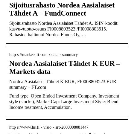
Sijoitusrahasto Nordea Aasialaiset
Tähdet A – FundConnect
Sijoitusrahasto Nordea Aasialaiset Tähdet A. ISIN-koodit:
kasvu-/tuotto-osuus FI0008803523 /FI0008803515.
Rahastoa hallinnoi Nordea Funds Oy, …
http s://markets.ft.com › data › summary
Nordea Aasialaiset Tähdet K EUR –
Markets data
Nordea Aasialaiset Tähdet K EUR, FI0008803523:EUR
summary – FT.com
Fund type, Open Ended Investment Company. Investment
style (stocks), Market Cap: Large Investment Style: Blend.
Income treatment, Accumulation.
http s://www.hs.fi › visio › art-2000008081447