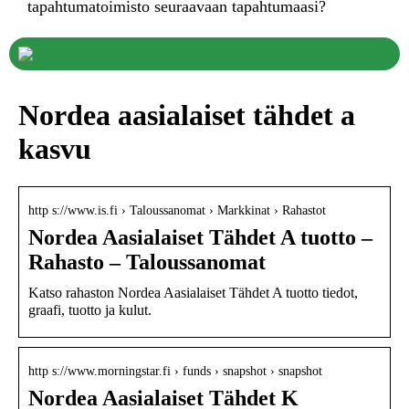
tapahtumatoimisto seuraavaan tapahtumaasi?
Nordea aasialaiset tähdet a
kasvu
http s://www.is.fi › Taloussanomat › Markkinat › Rahastot
Nordea Aasialaiset Tähdet A tuotto –
Rahasto – Taloussanomat
Katso rahaston Nordea Aasialaiset Tähdet A tuotto tiedot,
graafi, tuotto ja kulut.
http s://www.morningstar.fi › funds › snapshot › snapshot
Nordea Aasialaiset Tähdet K