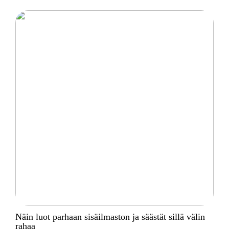
Näin luot parhaan sisäilmaston ja säästät sillä välin
rahaa