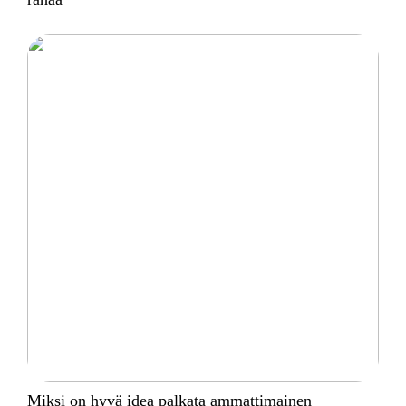
Miksi on hyvä idea palkata ammattimainen