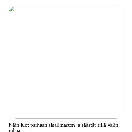
Näin luot parhaan sisäilmaston ja säästät sillä välin
rahaa