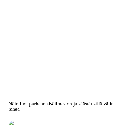
Näin luot parhaan sisäilmaston ja säästät sillä välin
rahaa