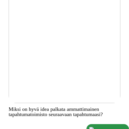
Miksi on hyvä idea palkata ammattimainen
tapahtumatoimisto seuraavaan tapahtumaasi?