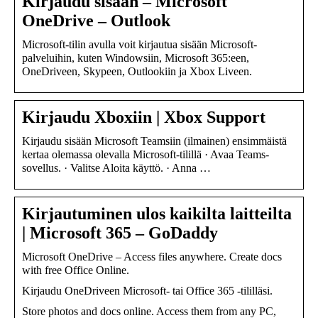
Kirjaudu sisään – Microsoft
OneDrive – Outlook
Microsoft-tilin avulla voit kirjautua sisään Microsoft-
palveluihin, kuten Windowsiin, Microsoft 365:een,
OneDriveen, Skypeen, Outlookiin ja Xbox Liveen.
Kirjaudu Xboxiin | Xbox Support
Kirjaudu sisään Microsoft Teamsiin (ilmainen) ensimmäistä
kertaa olemassa olevalla Microsoft-tilillä · Avaa Teams-
sovellus. · Valitse Aloita käyttö. · Anna …
Kirjautuminen ulos kaikilta laitteilta
| Microsoft 365 – GoDaddy
Microsoft OneDrive – Access files anywhere. Create docs
with free Office Online.
Kirjaudu OneDriveen Microsoft- tai Office 365 -tililläsi.
Store photos and docs online. Access them from any PC,