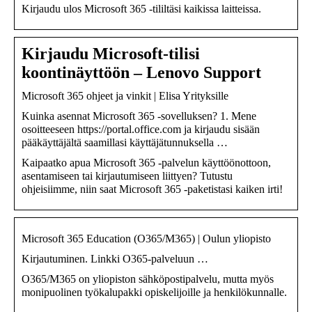
Kirjaudu ulos Microsoft 365 -tililtäsi kaikissa laitteissa.
Kirjaudu Microsoft-tilisi
koontinäyttöön – Lenovo Support
Microsoft 365 ohjeet ja vinkit | Elisa Yrityksille
Kuinka asennat Microsoft 365 -sovelluksen? 1. Mene
osoitteeseen https://portal.office.com ja kirjaudu sisään
pääkäyttäjältä saamillasi käyttäjätunnuksella …
Kaipaatko apua Microsoft 365 -palvelun käyttöönottoon,
asentamiseen tai kirjautumiseen liittyen? Tutustu
ohjeisiimme, niin saat Microsoft 365 -paketistasi kaiken irti!
Microsoft 365 Education (O365/M365) | Oulun yliopisto
Kirjautuminen. Linkki O365-palveluun …
O365/M365 on yliopiston sähköpostipalvelu, mutta myös
monipuolinen työkalupakki opiskelijoille ja henkilökunnalle.