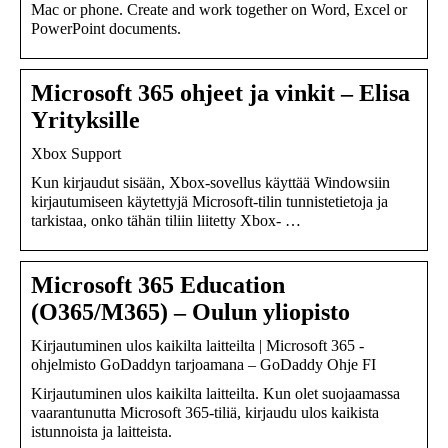
Mac or phone. Create and work together on Word, Excel or
PowerPoint documents.
Microsoft 365 ohjeet ja vinkit – Elisa
Yrityksille
Xbox Support
Kun kirjaudut sisään, Xbox-sovellus käyttää Windowsiin
kirjautumiseen käytettyjä Microsoft-tilin tunnistetietoja ja
tarkistaa, onko tähän tiliin liitetty Xbox- …
Microsoft 365 Education
(O365/M365) – Oulun yliopisto
Kirjautuminen ulos kaikilta laitteilta | Microsoft 365 -
ohjelmisto GoDaddyn tarjoamana – GoDaddy Ohje FI
Kirjautuminen ulos kaikilta laitteilta. Kun olet suojaamassa
vaarantunutta Microsoft 365-tiliä, kirjaudu ulos kaikista
istunnoista ja laitteista.