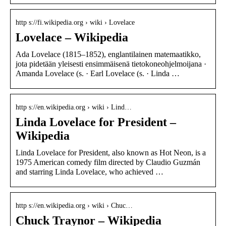
http s://fi.wikipedia.org › wiki › Lovelace
Lovelace – Wikipedia
Ada Lovelace (1815–1852), englantilainen matemaatikko,
jota pidetään yleisesti ensimmäisenä tietokoneohjelmoijana ·
Amanda Lovelace (s. · Earl Lovelace (s. · Linda …
http s://en.wikipedia.org › wiki › Lind…
Linda Lovelace for President –
Wikipedia
Linda Lovelace for President, also known as Hot Neon, is a
1975 American comedy film directed by Claudio Guzmán
and starring Linda Lovelace, who achieved …
http s://en.wikipedia.org › wiki › Chuc…
Chuck Traynor – Wikipedia