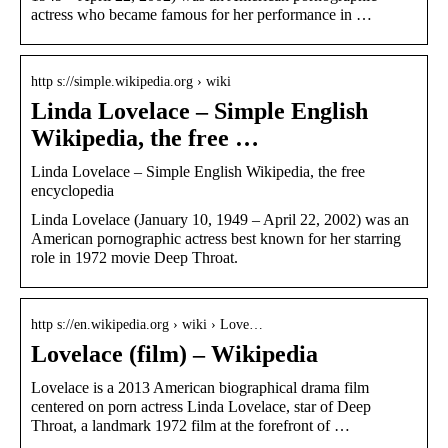
actress who became famous for her performance in …
http s://simple.wikipedia.org › wiki
Linda Lovelace – Simple English
Wikipedia, the free …
Linda Lovelace – Simple English Wikipedia, the free
encyclopedia
Linda Lovelace (January 10, 1949 – April 22, 2002) was an
American pornographic actress best known for her starring
role in 1972 movie Deep Throat.
http s://en.wikipedia.org › wiki › Love…
Lovelace (film) – Wikipedia
Lovelace is a 2013 American biographical drama film
centered on porn actress Linda Lovelace, star of Deep
Throat, a landmark 1972 film at the forefront of …