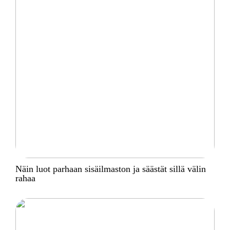
Näin luot parhaan sisäilmaston ja säästät sillä välin
rahaa