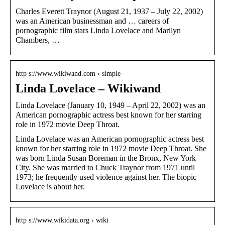
Charles Everett Traynor (August 21, 1937 – July 22, 2002)
was an American businessman and … careers of
pornographic film stars Linda Lovelace and Marilyn
Chambers, …
http s://www.wikiwand.com › simple
Linda Lovelace – Wikiwand
Linda Lovelace (January 10, 1949 – April 22, 2002) was an
American pornographic actress best known for her starring
role in 1972 movie Deep Throat.
Linda Lovelace was an American pornographic actress best
known for her starring role in 1972 movie Deep Throat. She
was born Linda Susan Boreman in the Bronx, New York
City. She was married to Chuck Traynor from 1971 until
1973; he frequently used violence against her. The biopic
Lovelace is about her.
http s://www.wikidata.org › wiki