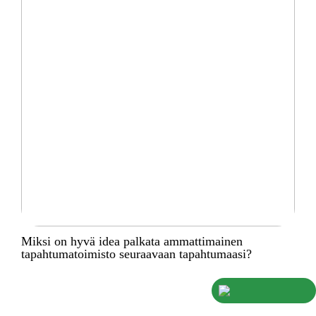
Miksi on hyvä idea palkata ammattimainen
tapahtumatoimisto seuraavaan tapahtumaasi?