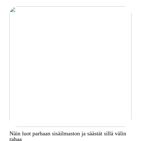
Näin luot parhaan sisäilmaston ja säästät sillä välin
rahaa