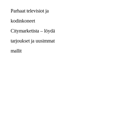
Parhaat televisiot ja
kodinkoneet
Citymarketista – löydä
tarjoukset ja uusimmat
mallit