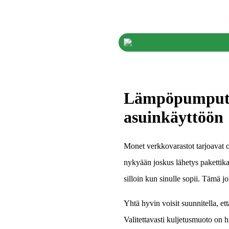
Lämpöpumput k
asuinkäyttöön
Monet verkkovarastot tarjoavat o
nykyään joskus lähetys pakettika
silloin kun sinulle sopii. Tämä joh
Yhtä hyvin voisit suunnitella, ett
Valitettavasti kuljetusmuoto on h