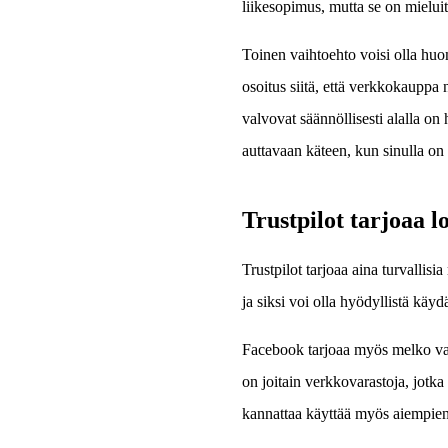
liikesopimus, mutta se on mieluit
Toinen vaihtoehto voisi olla huo
osoitus siitä, että verkkokauppa
valvovat säännöllisesti alalla on
auttavaan käteen, kun sinulla on
Trustpilot tarjoaa l
Trustpilot tarjoaa aina turvallis
ja siksi voi olla hyödyllistä käy
Facebook tarjoaa myös melko vak
on joitain verkkovarastoja, jotka
kannattaa käyttää myös aiempien