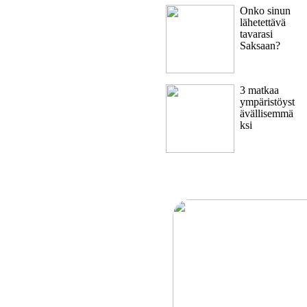
Onko sinun
lähetettävä
tavarasi
Saksaan?
3 matkaa
ympäristöyst
ävällisemmä
ksi