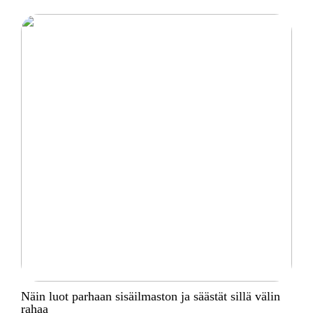
Näin luot parhaan sisäilmaston ja säästät sillä välin
rahaa