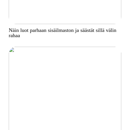
Näin luot parhaan sisäilmaston ja säästät sillä välin
rahaa