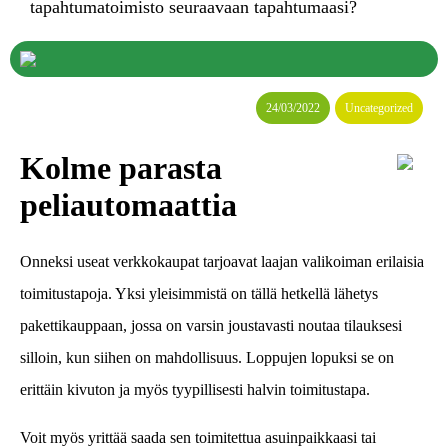
tapahtumatoimisto seuraavaan tapahtumaasi?
24/03/2022
Uncategorized
Kolme parasta
peliautomaattia
Onneksi useat verkkokaupat tarjoavat laajan valikoiman erilaisia
toimitustapoja. Yksi yleisimmistä on tällä hetkellä lähetys
pakettikauppaan, jossa on varsin joustavasti noutaa tilauksesi
silloin, kun siihen on mahdollisuus. Loppujen lopuksi se on
erittäin kivuton ja myös tyypillisesti halvin toimitustapa.
Voit myös yrittää saada sen toimitettua asuinpaikkaasi tai