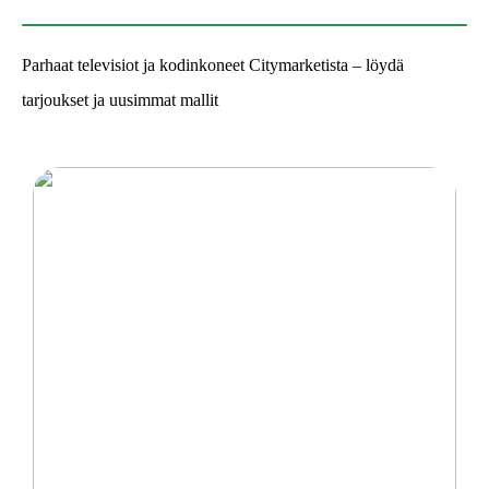
Parhaat televisiot ja kodinkoneet Citymarketista – löydä
tarjoukset ja uusimmat mallit