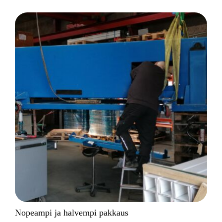
Nopeampi ja halvempi pakkaus