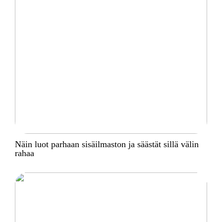
Näin luot parhaan sisäilmaston ja säästät sillä välin
rahaa