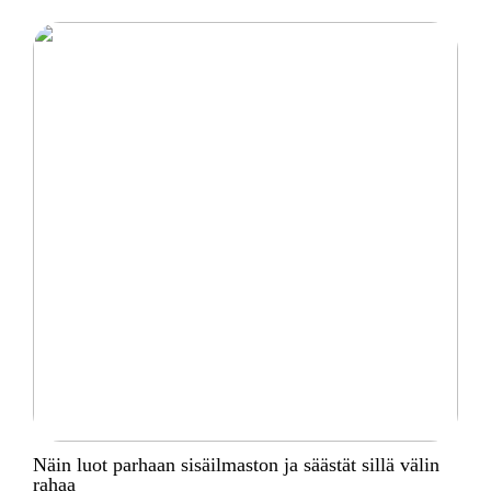
Näin luot parhaan sisäilmaston ja säästät sillä välin
rahaa