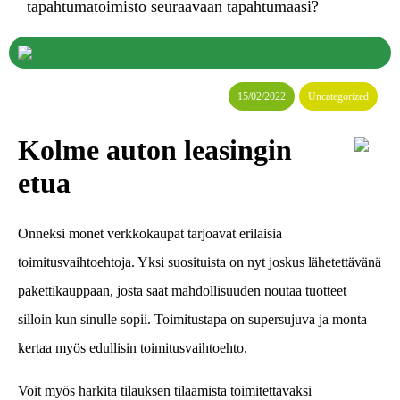
tapahtumatoimisto seuraavaan tapahtumaasi?
15/02/2022
Uncategorized
Kolme auton leasingin
etua
Onneksi monet verkkokaupat tarjoavat erilaisia
toimitusvaihtoehtoja. Yksi suosituista on nyt joskus lähetettävänä
pakettikauppaan, josta saat mahdollisuuden noutaa tuotteet
silloin kun sinulle sopii. Toimitustapa on supersujuva ja monta
kertaa myös edullisin toimitusvaihtoehto.
Voit myös harkita tilauksen tilaamista toimitettavaksi