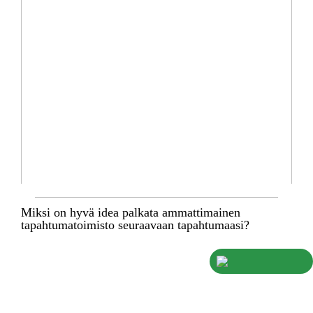
Miksi on hyvä idea palkata ammattimainen
tapahtumatoimisto seuraavaan tapahtumaasi?