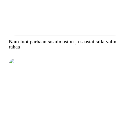
Näin luot parhaan sisäilmaston ja säästät sillä välin
rahaa