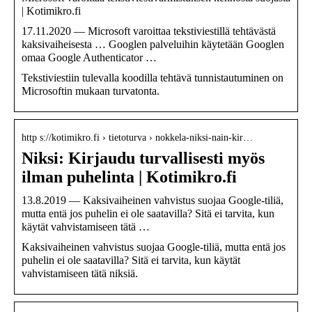
| Kotimikro.fi
17.11.2020 — Microsoft varoittaa tekstiviestillä tehtävästä
kaksivaiheisesta … Googlen palveluihin käytetään Googlen
omaa Google Authenticator …
Tekstiviestiin tulevalla koodilla tehtävä tunnistautuminen on
Microsoftin mukaan turvatonta.
http s://kotimikro.fi › tietoturva › nokkela-niksi-nain-kir…
Niksi: Kirjaudu turvallisesti myös
ilman puhelinta | Kotimikro.fi
13.8.2019 — Kaksivaiheinen vahvistus suojaa Google-tiliä,
mutta entä jos puhelin ei ole saatavilla? Sitä ei tarvita, kun
käytät vahvistamiseen tätä …
Kaksivaiheinen vahvistus suojaa Google-tiliä, mutta entä jos
puhelin ei ole saatavilla? Sitä ei tarvita, kun käytät
vahvistamiseen tätä niksiä.