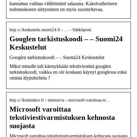
kannattaa vaihtaa välittömästi salasana. Kaksivaiheiseen
todennukseen siirtyminen on myös suositeltavaa.
http s://keskustelu.suomi24.fi › … › Sähköposti
Googlen tarkistuskoodi – – Suomi24
Keskustelut
Googlen tarkistuskoodi – – Suomi24 Keskustelut
Miksi minulle tuli kännykkään tekstiviestinä googlen
tarkistuskoodi, vaikka en ole koskaan käynyt googlessa enkä
omista älypuhelinta ?
http s://kotimikro.fi › tietoturva › microsoft-varoittaa-te…
Microsoft varoittaa
tekstiviestivarmistuksen kehnosta
suojasta
Microsoft varoittaa tekstiviestivarmistuksen kehnosta suojasta