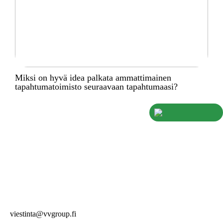
Miksi on hyvä idea palkata ammattimainen
tapahtumatoimisto seuraavaan tapahtumaasi?
viestinta@vvgroup.fi