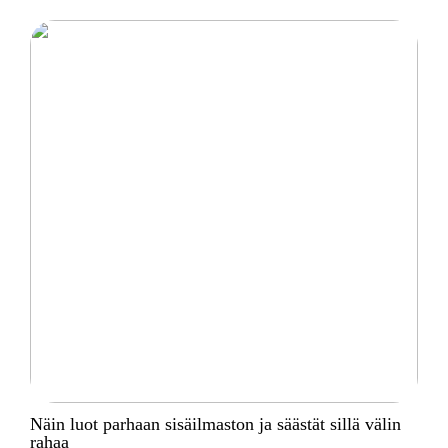
Näin luot parhaan sisäilmaston ja säästät sillä välin
rahaa