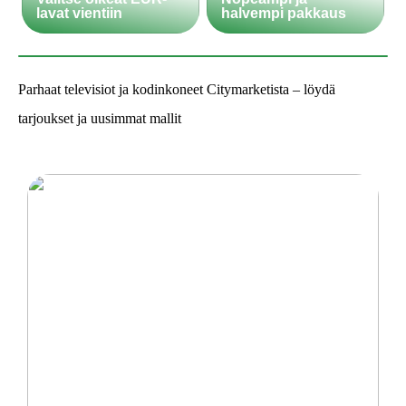
lavat vientiin
halvempi pakkaus
Parhaat televisiot ja kodinkoneet Citymarketista – löydä
tarjoukset ja uusimmat mallit