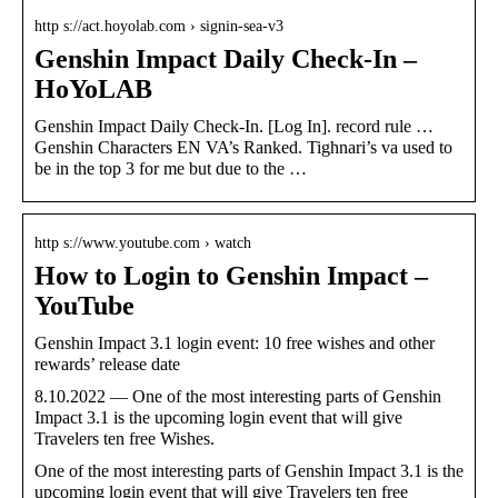
http s://act.hoyolab.com › signin-sea-v3
Genshin Impact Daily Check-In –
HoYoLAB
Genshin Impact Daily Check-In. [Log In]. record rule …
Genshin Characters EN VA’s Ranked. Tighnari’s va used to
be in the top 3 for me but due to the …
http s://www.youtube.com › watch
How to Login to Genshin Impact –
YouTube
Genshin Impact 3.1 login event: 10 free wishes and other
rewards’ release date
8.10.2022 — One of the most interesting parts of Genshin
Impact 3.1 is the upcoming login event that will give
Travelers ten free Wishes.
One of the most interesting parts of Genshin Impact 3.1 is the
upcoming login event that will give Travelers ten free