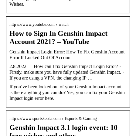
Wishes.
http s://www.youtube.com › watch
How to Sign In Genshin Impact
Account 2021? – YouTube
Genshin Impact Login Error: How To Fix Genshin Account
Error If Locked Out Of Account
2.8.2022 — How can I fix Genshin Impact Login Error? ·
Firstly, make sure you have fully updated Genshin Impact. ·
If you are using a VPN, the changing IP …
If you’ve been locked out of your Genshin Impact account,
is there anything you can do? Yes, you can fix your Genshin
Impact login error here.
http s://www.sportskeeda.com › Esports & Gaming
Genshin Impact 3.1 login event: 10
free wishes and other …