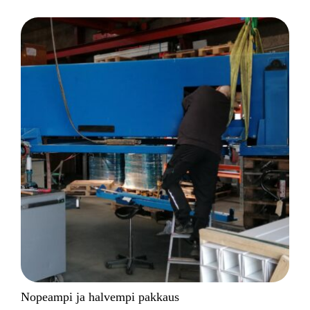
Nopeampi ja halvempi pakkaus