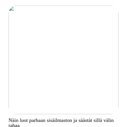
Näin luot parhaan sisäilmaston ja säästät sillä välin
rahaa