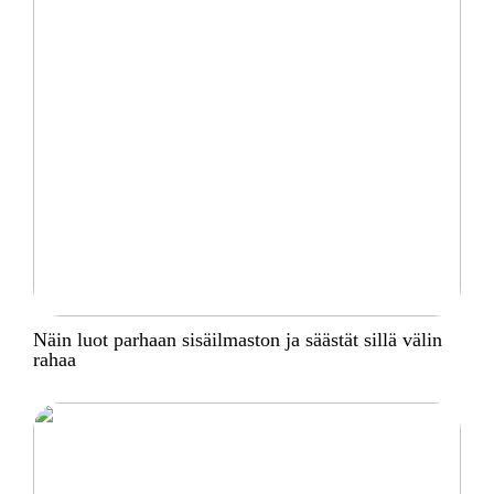
Näin luot parhaan sisäilmaston ja säästät sillä välin
rahaa