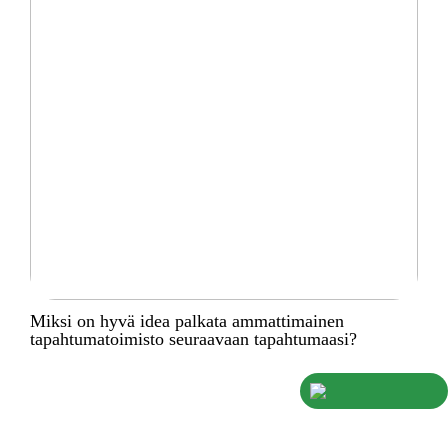
Miksi on hyvä idea palkata ammattimainen
tapahtumatoimisto seuraavaan tapahtumaasi?