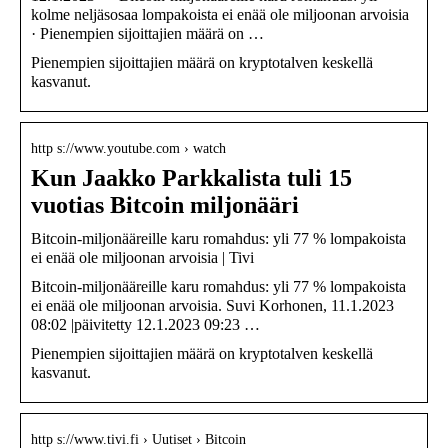
kolme neljäsosaa lompakoista ei enää ole miljoonan arvoisia
· Pienempien sijoittajien määrä on …
Pienempien sijoittajien määrä on kryptotalven keskellä
kasvanut.
http s://www.youtube.com › watch
Kun Jaakko Parkkalista tuli 15
vuotias Bitcoin miljonääri
Bitcoin-miljonääreille karu romahdus: yli 77 % lompakoista
ei enää ole miljoonan arvoisia | Tivi
Bitcoin-miljonääreille karu romahdus: yli 77 % lompakoista
ei enää ole miljoonan arvoisia. Suvi Korhonen, 11.1.2023
08:02 |päivitetty 12.1.2023 09:23 …
Pienempien sijoittajien määrä on kryptotalven keskellä
kasvanut.
http s://www.tivi.fi › Uutiset › Bitcoin