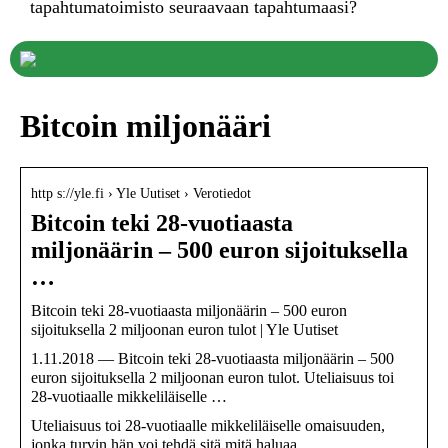
tapahtumatoimisto seuraavaan tapahtumaasi?
Bitcoin miljonääri
http s://yle.fi › Yle Uutiset › Verotiedot
Bitcoin teki 28-vuotiaasta
miljonäärin – 500 euron sijoituksella
…
Bitcoin teki 28-vuotiaasta miljonäärin – 500 euron
sijoituksella 2 miljoonan euron tulot | Yle Uutiset
1.11.2018 — Bitcoin teki 28-vuotiaasta miljonäärin – 500
euron sijoituksella 2 miljoonan euron tulot. Uteliaisuus toi
28-vuotiaalle mikkeliläiselle …
Uteliaisuus toi 28-vuotiaalle mikkeliläiselle omaisuuden,
jonka turvin hän voi tehdä sitä mitä haluaa.