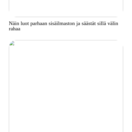
Näin luot parhaan sisäilmaston ja säästät sillä välin
rahaa