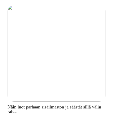
Näin luot parhaan sisäilmaston ja säästät sillä välin
rahaa